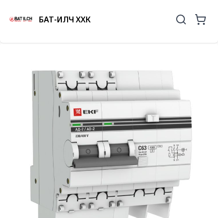
БАТ-ИЛЧ ХХК