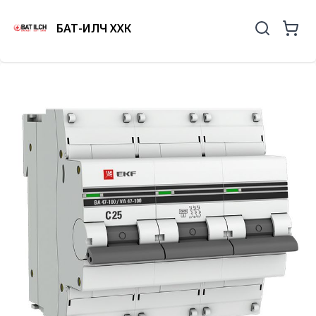
БАТ-ИЛЧ ХХК