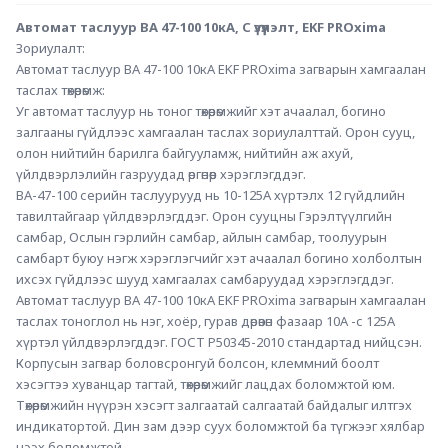
Автомат таслуур ВА 47-100 10кА, С үзүүлэлт, EKF PROxima
Зориулалт:
Автомат таслуур ВА 47-100 10кА EKF PROxima загварын хамгаалан 
таслах төхөөрөмж: 
Уг автомат таслуур нь тоног төхөөрөмжийг хэт ачаалал, богино 
залгааны гүйдлээс хамгаалан таслах зориулалттай. Орон сууц, 
олон нийтийн барилга байгууламж, нийтийн аж ахуй, 
үйлдвэрлэлийн газруудад өргөнөөр хэрэглэгддэг.
ВА-47-100 серийн таслуурууд нь 10-125А хүртэлх 12 гүйдлийн 
тавилтайгаар үйлдвэрлэгддэг. Орон сууцны Гэрэлтүүлгийн 
самбар, Ослын гэрлийн самбар, айлын самбар, тоолуурын 
самбарт буюу нэгж хэрэглэгчийг хэт ачаалал богино холболтын 
ихсэх гүйдлээс шууд хамгаалах самбаруудад хэрэглэгддэг.
Автомат таслуур ВА 47-100 10кА EKF PROxima загварын хамгаалан 
таслах тоноглол нь нэг, хоёр, гурав дөрөвөн фазаар 10А -с 125А 
хүртэл үйлдвэрлэгддэг. ГОСТ Р50345-2010 стандартад нийцсэн. 
Корпусын загвар боловсронгуй болсон, клеммний боолт 
хэсэгтээ хуванцар тагтай, төхөөрөмжийг лацдах боломжтой юм. 
Төхөөрөмжийн нүүрэн хэсэгт залгаатай салгаатай байдалыг илтгэх 
индикатортой. Дин зам дээр суух боломжтой ба түгжээг хялбар 
нээх боломжтой.