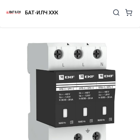
БАТ-ИЛЧ ХХК