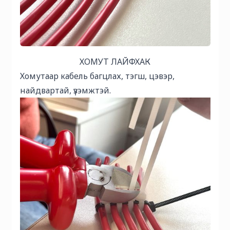
ХОМУТ ЛАЙФХАК
Хомутаар кабель багцлах, тэгш, цэвэр,
найдвартай, үзэмжтэй.